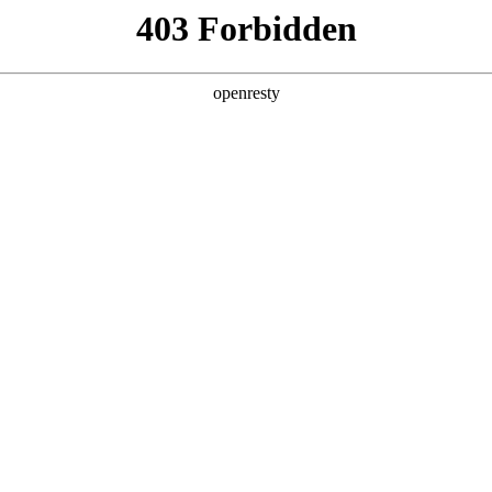
产品及服务
行业解决方案
合作伙伴
投资者关系